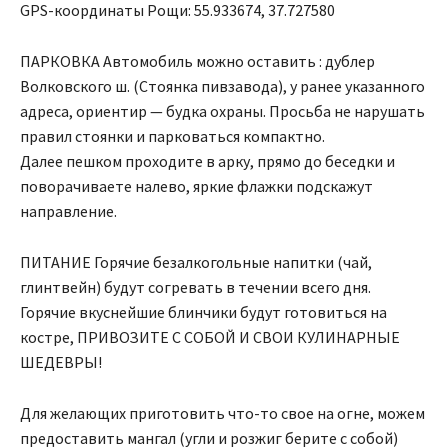
GPS-координаты Рощи: 55.933674, 37.727580
ПАРКОВКА Автомобиль можно оставить : дублер
Волковского ш. (Стоянка пивзавода), у ранее указанного
адреса, ориентир — будка охраны. Просьба не нарушать
правил стоянки и парковаться компактно.
Далее пешком проходите в арку, прямо до беседки и
поворачиваете налево, яркие флажки подскажут
направление.
ПИТАНИЕ Горячие безалкогольные напитки (чай,
глинтвейн) будут согревать в течении всего дня.
Горячие вкуснейшие блинчики будут готовиться на
костре, ПРИВОЗИТЕ С СОБОЙ И СВОИ КУЛИНАРНЫЕ
ШЕДЕВРЫ!
Для желающих приготовить что-то свое на огне, можем
предоставить мангал (угли и розжиг берите с собой)