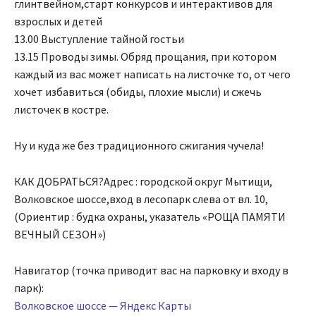
глинтвейном,старт конкурсов и интерактивов для
взрослых и детей
13.00 Выступление тайной гостьи
13.15 Проводы зимы. Обряд прощания, при котором
каждый из вас может написать на листочке то, от чего
хочет избавиться (обиды, плохие мысли) и сжечь
листочек в костре.
Ну и куда же без традиционного сжигания чучела!
КАК ДОБРАТЬСЯ?Адрес : городской округ Мытищи,
Волковское шоссе,вход в лесопарк слева от вл. 10,
(Ориентир : будка охраны, указатель «РОЩА ПАМЯТИ
ВЕЧНЫЙ СЕЗОН»)
Навигатор (точка приводит вас на парковку и входу в
парк):
Волковское шоссе — Яндекс Карты