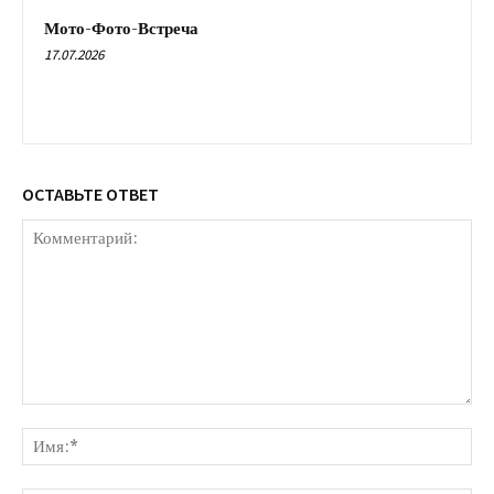
Мото-Фото-Встреча
17.07.2026
ОСТАВЬТЕ ОТВЕТ
Комментарий:
Им