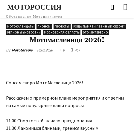
МОТОРОССИЯ
Объединение Мотоциклистов
МОТОКАЛЕНДАРЬ
АНОНСЫ
ПРОЕКТЫ
РОЩА ПАМЯТИ "ВЕЧНЫЙ СЕЗОН"
РЕГИОНЫ (НОВОСТИ)
МОСКОВСКАЯ ОБЛАСТЬ
ЭТО ИНТЕРЕСНО
Мотомасленица 2026!
18.02.2026
0
467
By
Mototerapia
Совсем скоро МотоМасленица 2026!
Расскажем о примерном плане мероприятия и ответим
на самые популярные ваши вопросы.
11.00 Сбор гостей, начало празднования
11.30 Лакомимся блинами, греемся вкусным