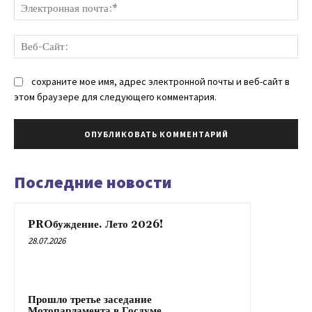
Эл
поч
Ве
Са
сохраните мое имя, адрес электронной почты и веб-сайт в
этом браузере для следующего комментария.
Последние новости
PROбуждение. Лето 2026!
28.07.2026
Прошло третье заседание
Мотопарламента в Госдуме