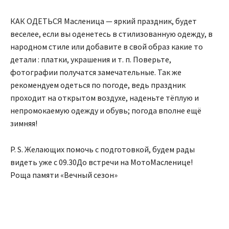
КАК ОДЕТЬСЯ Масленица — яркий праздник, будет
веселее, если вы оденетесь в стилизованную одежду, в
народном стиле или добавите в свой образ какие то
детали : платки, украшения и т. п. Поверьте,
фотографии получатся замечательные. Так же
рекомендуем одеться по погоде, ведь праздник
проходит на открытом воздухе, наденьте тёплую и
непромокаемую одежду и обувь; погода вполне ещё
зимняя!
P. S. Желающих помочь с подготовкой, будем рады
видеть уже с 09.30До встречи на МотоМасленице!
Роща памяти «Вечный сезон»