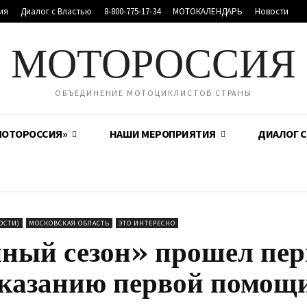
ия
Диалог с Властью
8-800-775-17-34
МОТОКАЛЕНДАРЬ
Новости
МОТОРОССИЯ
ОБЪЕДИНЕНИЕ МОТОЦИКЛИСТОВ СТРАНЫ
МОТОРОССИЯ»
НАШИ МЕРОПРИЯТИЯ
ДИАЛОГ 
ОСТИ)
МОСКОВСКАЯ ОБЛАСТЬ
ЭТО ИНТЕРЕСНО
чный сезон» прошел пе
оказанию первой помощ