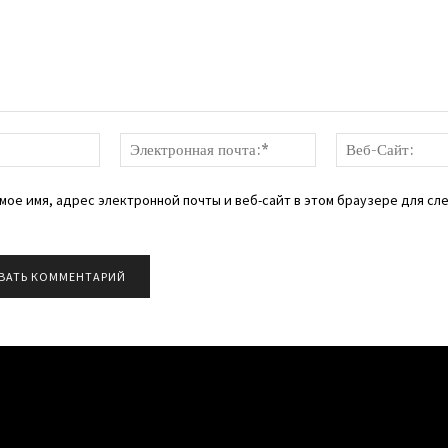
:
Имя:*
Электронная
почта:*
мое имя, адрес электронной почты и веб-сайт в этом браузере для с