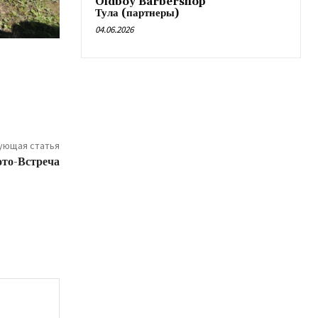
Oldboy Barbershop
Тула (партнеры)
04.06.2026
ующая статья
то-Встреча