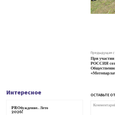
Подели
Предыдущая с
При участи
РОССИЯ созд
Общественно
«Мотопарла
Интересное
ОСТАВЬТЕ О
PROбуждение. Лето
2026!