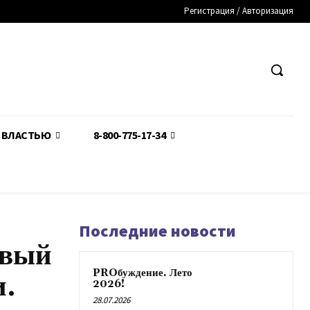
Регистрация / Авторизация
С ВЛАСТЬЮ
8-800-775-17-34
Последние новости
рвый
PROбуждение. Лето
и.
2026!
28.07.2026