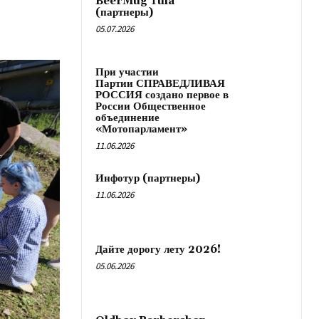
BeerMug Тula
(партнеры)
05.07.2026
При участии
Партии СПРАВЕДЛИВАЯ
РОССИЯ создано первое в
России Общественное
объединение
«Мотопарламент»
11.06.2026
Инфотур (партнеры)
11.06.2026
Дайте дорогу лету 2026!
05.06.2026