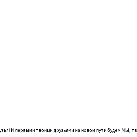
узья! И первыми твоими друзьями на новом пути будем МЫ, т