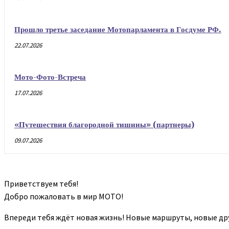
Прошло третье заседание Мотопарламента в Госдуме РФ.
22.07.2026
Мото-Фото-Встреча
17.07.2026
«Путешествия благородной тишины» (партнеры)
09.07.2026
Приветствуем тебя!
Добро пожаловать в мир МОТО!
Впереди тебя ждёт новая жизнь! Новые маршруты, новые др