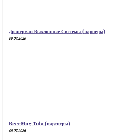
Дронерман Выхлопные Системы (парнеры)
09.07.2026
BeerMug Тula (партнеры)
05.07.2026