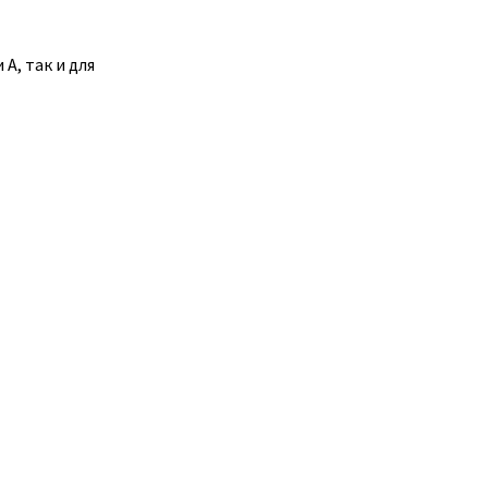
А, так и для