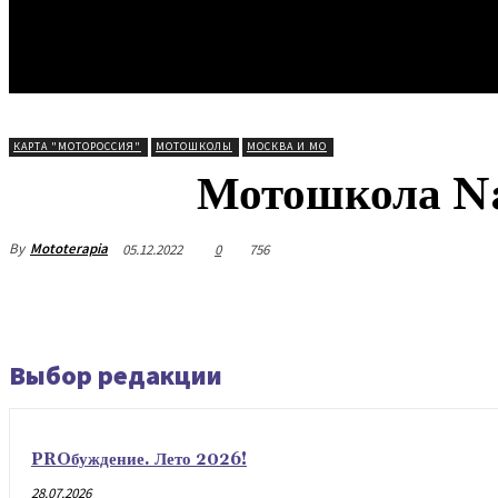
КАРТА "МОТОРОССИЯ"
МОТОШКОЛЫ
МОСКВА И МО
Мотошкола N
By
Mototerapia
05.12.2022
0
756
Выбор редакции
PROбуждение. Лето 2026!
28.07.2026