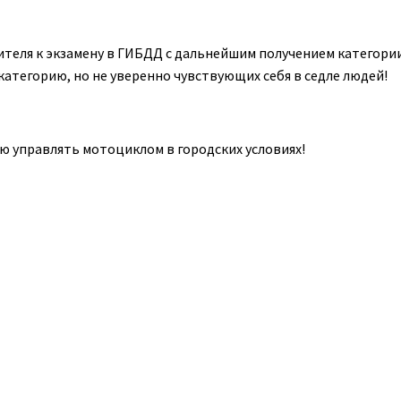
еля к экзамену в ГИБДД с дальнейшим получением категории 
тегорию, но не уверенно чувствующих себя в седле людей!
ью управлять мотоциклом в городских условиях!