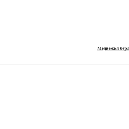
Медвежья берл