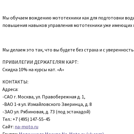
Мы обучаем вождению мототехники как для подготовки водит
повышения навыков управления мототехники уже имеющих ка
Мы делаем это так, что вы будете без страха и с уверенност
ПРИВИЛЕГИИ ДЕРЖАТЕЛЯМ КАРТ:
Скидка 10% на курсы кат. «А»
КОНТАКТЫ:
Адреса:
-САО г. Москва, ул. Правобережная д. 1,
-ВАО 1-я ул. Измайловского Зверинца, д. 8
-ЗАО ул. Рябиновая, д. 73 (под эстакадой)
Тел.: +7 (495) 147-55-45
Сайт:
na-moto.ru