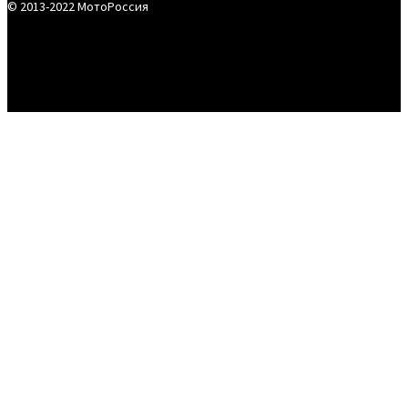
© 2013-2022 МотоРоссия