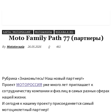
МОТОРОССИЯ
Объединение Мотоциклистов
КАРТА "МОТОРОССИЯ"
МОТОШКОЛЫ
МОСКВА И МО
Moto Family Path 77 (партнеры)
26.05.2026
0
461
By
Mototerapia
Рубрика «Знакомьтесь! Наш новый партнер!»
Проект
МОТОРОССИЯ
уже много лет приглашает к
сотрудничеству компании и физ.лиц в самых разных сферах
нашей жизни.
И сегодня к нашему проекту присоединяется самый
мотоциклетный партнер!