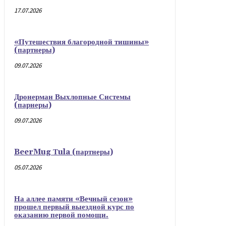
17.07.2026
«Путешествия благородной тишины»
(партнеры)
09.07.2026
Дронерман Выхлопные Системы
(парнеры)
09.07.2026
BeerMug Тula (партнеры)
05.07.2026
На аллее памяти «Вечный сезон»
прошел первый выездной курс по
оказанию первой помощи.