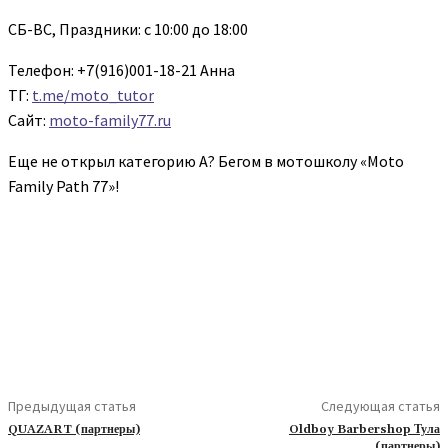
СБ-ВС, Праздники: с 10:00 до 18:00
Телефон: +7(916)001-18-21 Анна
ТГ:
t.me/moto_tutor
Сайт:
moto-family77.ru
Еще не открыл категорию А? Бегом в мотошколу «Moto
Family Path 77»!
Предыдущая статья
Следующая статья
QUAZART (партнеры)
Oldboy Barbershop Тула
(партнеры)