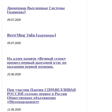
Дронерман Выхлопные Системы
(парнеры)
09.07.2026
BeerMug Тula (партнеры)
05.07.2026
На аллее памяти «Вечный сезон»
прошел первый выездной курс по
оказанию первой помощи.
22.06.2026
При участии Партии СПРАВЕДЛИВАЯ
РОССИЯ создано первое в России
Общественное объединение
«Мотопарламент»
11.06.2026