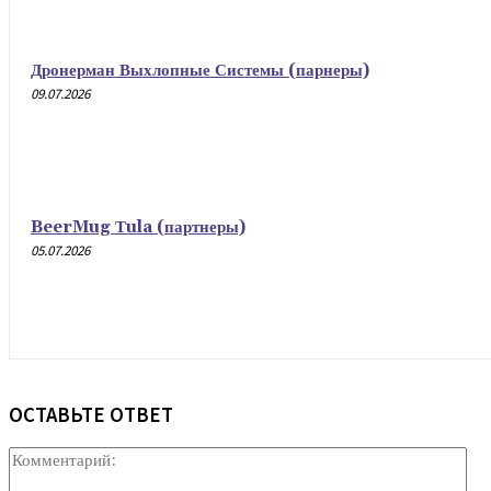
Дронерман Выхлопные Системы (парнеры)
09.07.2026
BeerMug Тula (партнеры)
05.07.2026
ОСТАВЬТЕ ОТВЕТ
Ко