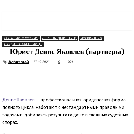
МОТОРОССИЯ
Объединение Мотоциклистов
КАРТА "МОТОРОССИЯ"
РЕГИОНЫ (ПАРТНЕРЫ)
МОСКВА И МО
ЮРИДИЧЕСКАЯ ПОМОЩЬ
Юрист Денис Яковлев (партнеры)
17.02.2026
0
500
By
Mototerapia
Денис Яковлев
— профессиональная юридическая фирма
полного цикла. Работают с нестандартными правовыми
задачами, добиваясь результата даже в сложных судебных
спорах.