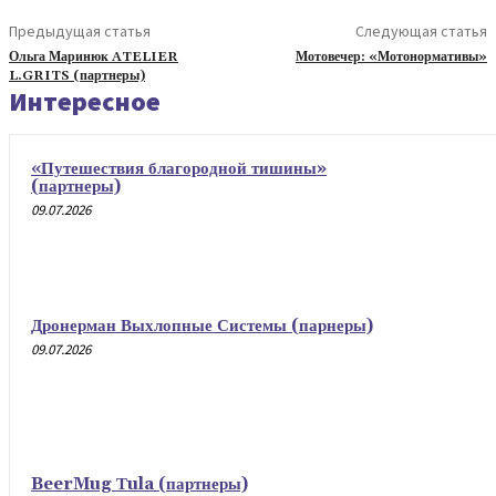
Предыдущая статья
Следующая статья
Ольга Маринюк ATELIER
Мотовечер: «Мотонормативы»
L.GRITS (партнеры)
Интересное
«Путешествия благородной тишины»
(партнеры)
09.07.2026
Дронерман Выхлопные Системы (парнеры)
09.07.2026
BeerMug Тula (партнеры)