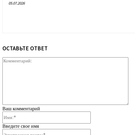
05.07.2026
ОСТАВЬТЕ ОТВЕТ
Ко
Ваш комментарий
Имя:*
Введите свое имя
Электронная