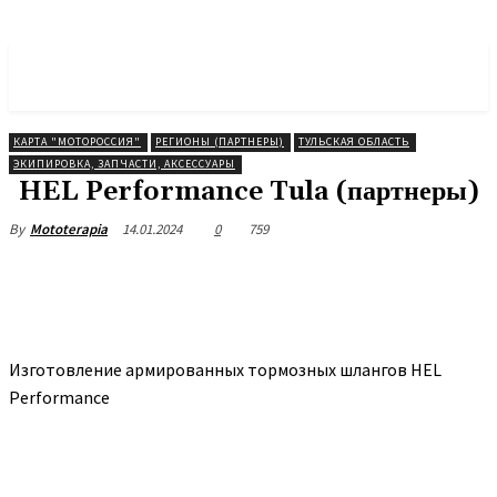
МОТОРОССИЯ
Объединение Мотоциклистов
КАРТА "МОТОРОССИЯ"
РЕГИОНЫ (ПАРТНЕРЫ)
ТУЛЬСКАЯ ОБЛАСТЬ
ЭКИПИРОВКА, ЗАПЧАСТИ, АКСЕССУАРЫ
HEL Performance Tula (партнеры)
14.01.2024
0
759
By
Mototerapia
Изготовление армированных тормозных шлангов HEL
Performance