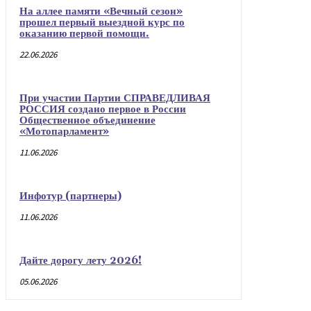
На аллее памяти «Вечный сезон»
прошел первый выездной курс по
оказанию первой помощи.
22.06.2026
При участии Партии СПРАВЕДЛИВАЯ
РОССИЯ создано первое в России
Общественное объединение
«Мотопарламент»
11.06.2026
Инфотур (партнеры)
11.06.2026
Дайте дорогу лету 2026!
05.06.2026