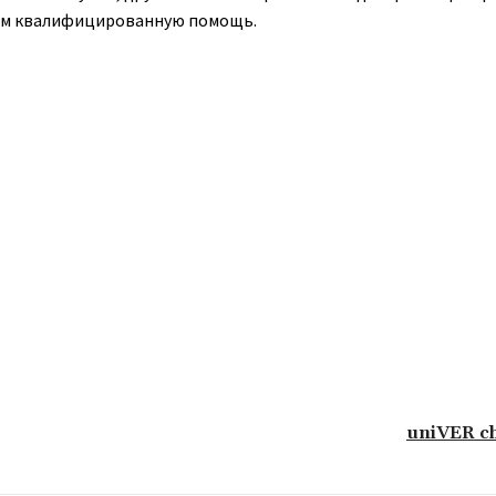
вам квалифицированную помощь.
uniVER ch