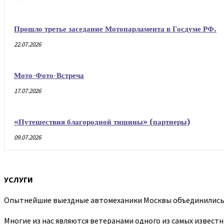
Прошло третье заседание Мотопарламента в Госдуме РФ.
22.07.2026
Мото-Фото-Встреча
17.07.2026
«Путешествия благородной тишины» (партнеры)
09.07.2026
УСЛУГИ
Опытнейшие выездные автомеханики Москвы объединились и
Многие из нас являются ветеранами одного из самых известн