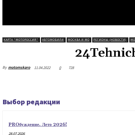
КАРТА "МОТОРОССИЯ"
АВТОМОБИЛИ
МОСКВА И МО
РЕГИОНЫ (НОВОСТИ)
МО
24Tehnic
By
motomskpro
11.04.2022
0
728
Выбор редакции
PROбуждение. Лето 2026!
28.07.2026