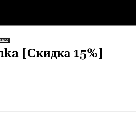
СКВА
hka [Скидка 15%]
Поделиться