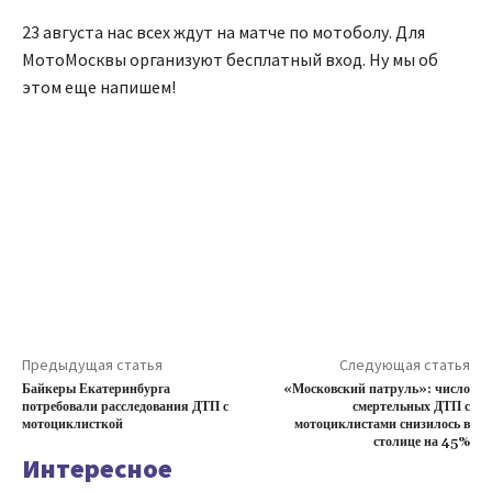
23 августа нас всех ждут на матче по мотоболу. Для
МотоМосквы организуют бесплатный вход. Ну мы об
этом еще напишем!
Предыдущая статья
Следующая статья
Байкеры Екатеринбурга
«Московский патруль»: число
потребовали расследования ДТП с
смертельных ДТП с
мотоциклисткой
мотоциклистами снизилось в
столице на 45%
Интересное