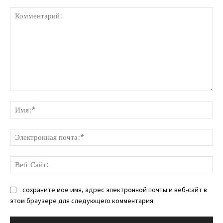
Комментарий:
Им
Эл
поч
Ве
Са
сохраните мое имя, адрес электронной почты и веб-сайт в
этом браузере для следующего комментария.