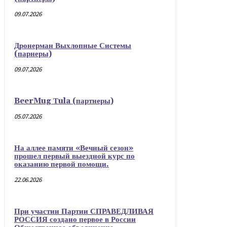
09.07.2026
Дронерман Выхлопные Системы
(парнеры)
09.07.2026
BeerMug Тula (партнеры)
05.07.2026
На аллее памяти «Вечный сезон»
прошел первый выездной курс по
оказанию первой помощи.
22.06.2026
При участии Партии СПРАВЕДЛИВАЯ
РОССИЯ создано первое в России