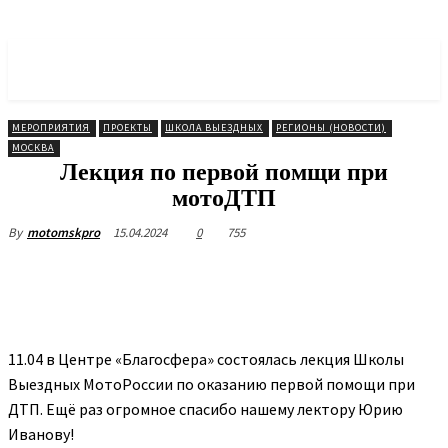
МОТОРОССИЯ
Объединение Мотоциклистов
МЕРОПРИЯТИЯ
ПРОЕКТЫ
ШКОЛА ВЫЕЗДНЫХ
РЕГИОНЫ (НОВОСТИ)
МОСКВА
Лекция по первой помщи при
мотоДТП
15.04.2024
0
755
By
motomskpro
11.04 в Центре «Благосфера» состоялась лекция Школы
Выездных МотоРоссии по оказанию первой помощи при
ДТП. Ещё раз огромное спасибо нашему лектору Юрию
Иванову!