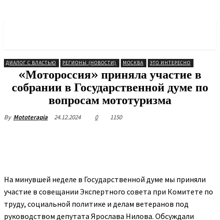
МОТОРОССИЯ
Объединение Мотоциклистов
ДИАЛОГ С ВЛАСТЬЮ
РЕГИОНЫ (НОВОСТИ)
МОСКВА
ЭТО ИНТЕРЕСНО
«Мотороссия» приняла участие в
собрании в Государственной думе по
вопросам мототуризма
24.12.2024
0
1150
By
Mototerapia
На минувшей неделе в Государственной думе мы приняли
участие в совещании Экспертного совета при Комитете по
труду, социальной политике и делам ветеранов под
руководством депутата Ярослава Нилова. Обсуждали