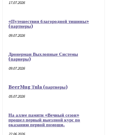
17.07.2026
«Путешествия благородной тишины»
(партнеры)
09.07.2026
Дронерман Выхлопные Системы
(парнеры)
09.07.2026
BeerMug Тula (партнеры)
05.07.2026
На аллее памяти «Вечный сезон»
прошел первый выездной курс по
оказанию первой помощи.
22.06.2026