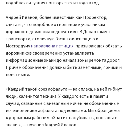
подобная ситуация повторяется из года в год.
Андрей Иванов, более известный как Проректор,
считает, что подобное отношение к участникам
дорожного движения недопустимо. В Департамент
транспорта, столичную Госавтоинспекцию и
Мосгордуму
направлена петиция
, призывающая обязать
дорожников своевременно устанавливать
информационные знаки до начала зоны ремонта дорог.
Причем обозначения должны быть заметными, яркими и
понятными.
«Каждый такой срез асфальта — как плаха, на ней гибнут
люди, калечится техника. У каждого есть в памяти
случаи, связанные с внезапным ничем не обозначенным
исчезновением асфальта под колесами. Мы обращаемся
к дорожным рабочим: «Хватит нас убивать, поставьте
знаки!», — пояснил Андрей Иванов.