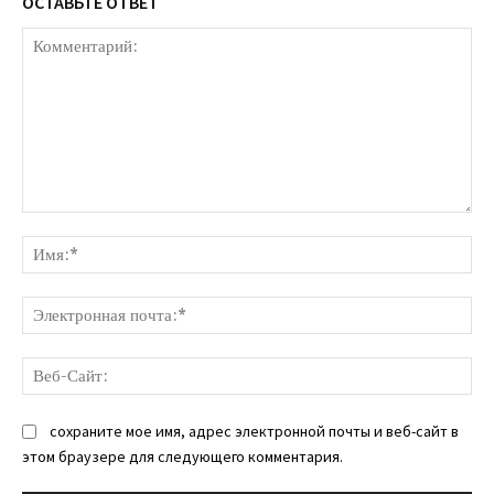
ОСТАВЬТЕ ОТВЕТ
Комментарий:
Им
Эл
поч
Ве
Са
сохраните мое имя, адрес электронной почты и веб-сайт в
этом браузере для следующего комментария.