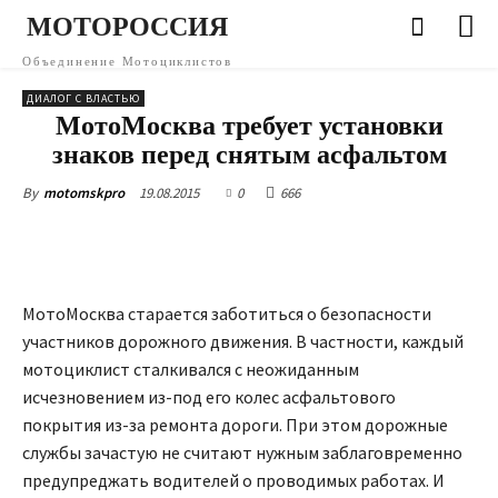
МОТОРОССИЯ
Объединение Мотоциклистов
ДИАЛОГ С ВЛАСТЬЮ
МотоМосква требует установки
знаков перед снятым асфальтом
19.08.2015
0
666
By
motomskpro
МотоМосква старается заботиться о безопасности
участников дорожного движения. В частности, каждый
мотоциклист сталкивался с неожиданным
исчезновением из-под его колес асфальтового
покрытия из-за ремонта дороги. При этом дорожные
службы зачастую не считают нужным заблаговременно
предупреджать водителей о проводимых работах. И