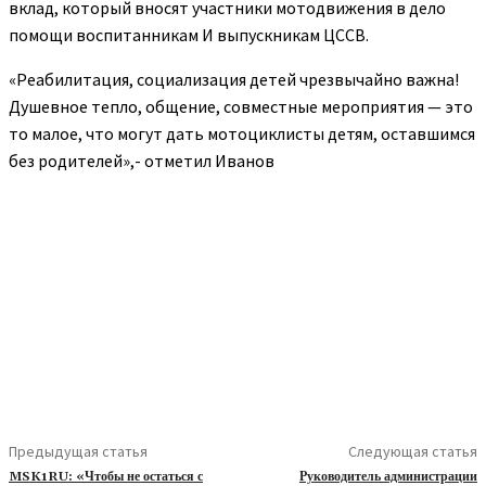
вклад, который вносят участники мотодвижения в дело
помощи воспитанникам И выпускникам ЦССВ.
«Реабилитация, социализация детей чрезвычайно важна!
Душевное тепло, общение, совместные мероприятия — это
то малое, что могут дать мотоциклисты детям, оставшимся
без родителей»,- отметил Иванов
Предыдущая статья
Следующая статья
MSK1RU: «Чтобы не остаться с
Руководитель администрации