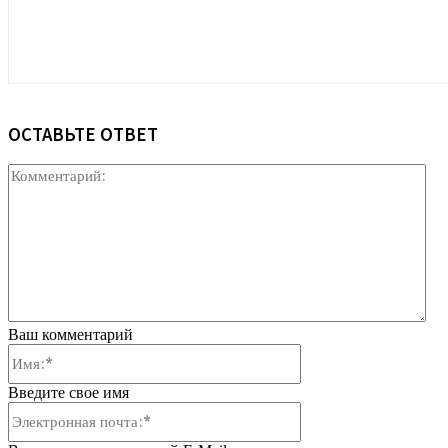
ОСТАВЬТЕ ОТВЕТ
Ко
Ваш комментарий
Имя:*
Введите свое имя
Электронная
почта:*