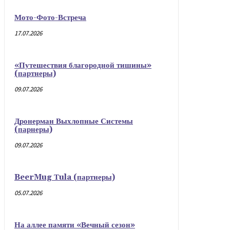
Мото-Фото-Встреча
17.07.2026
«Путешествия благородной тишины»
(партнеры)
09.07.2026
Дронерман Выхлопные Системы
(парнеры)
09.07.2026
BeerMug Тula (партнеры)
05.07.2026
На аллее памяти «Вечный сезон»