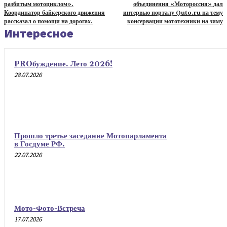
разбитым мотоциклом».
объединения «Мотороссия» дал
Координатор байкерского движения
интервью порталу Quto.ru на тему
рассказал о помощи на дорогах.
консервации мототехники на зиму
Интересное
PROбуждение. Лето 2026!
28.07.2026
Прошло третье заседание Мотопарламента
в Госдуме РФ.
22.07.2026
Мото-Фото-Встреча
17.07.2026