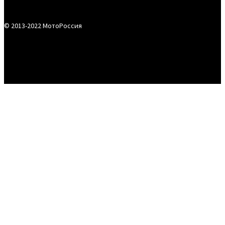
© 2013-2022 МотоРоссия