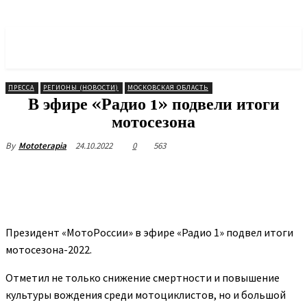
МОТОРОССИЯ
Объединение Мотоциклистов
ПРЕССА
РЕГИОНЫ (НОВОСТИ)
МОСКОВСКАЯ ОБЛАСТЬ
В эфире «Радио 1» подвели итоги
мотосезона
24.10.2022
0
563
By
Mototerapia
Президент «МотоРоссии» в эфире «Радио 1» подвел итоги
мотосезона-2022.
Отметил не только снижение смертности и повышение
культуры вождения среди мотоциклистов, но и большой