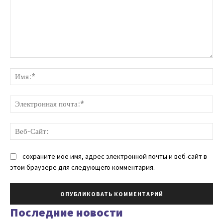
Комментарий:
Им
Эл
поч
Ве
Са
сохраните мое имя, адрес электронной почты и веб-сайт в
этом браузере для следующего комментария.
Последние новости