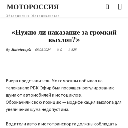
МОТОРОССИЯ
Объединение Мотоциклистов
ПРЕССА
РЕГИОНЫ (НОВОСТИ)
МОСКВА
ЭТО ИНТЕРЕСНО
«Нужно ли наказание за громкий
выхлоп?»
08.08.2024
0
625
By
Mototerapia
Вчера представитель Мотомосквы побывал на
телеканале РБК. Эфир был посвящен регулированию
шума от автомобилей и мотоциклов.
Обозначили свою позицию — модификация выхлопа для
увеличения шума недопустима.
Водители авто и мототранспорта должны соблюдать