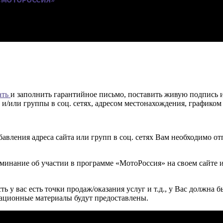
ать
и заполнить гарантийное письмо, поставить живую подпись и
 и/или группы в соц. сетях, адресом местонахождения, графиком
вления адреса сайта или групп в соц. сетях Вам необходимо о
оминание об участии в программе «МотоРоссия» на своем сайте 
сть у вас есть точки продаж/оказания услуг и т.д., у Вас должн
ационные материалы будут предоставлены.