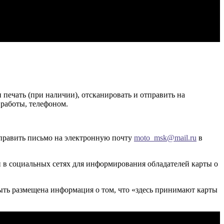
НОВОСТИ
 печать (при наличии), отсканировать и отправить на
 работы, телефоном.
тправить письмо на электронную почту
moto_msk@mail.ru
в
и в социальных сетях для информирования обладателей карты о
а быть размещена информация о том, что «здесь принимают карты