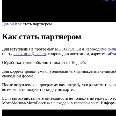
Домой
Как стать партнером
Как стать партнером
Для вступления в программу МОТОРОССИЯ необходимо
скач
почту
moto_msk@mail.ru
, сопроводив логотипом, адресом сайта
Обработка заявки обычно занимает от 10 дней.
Для корректировки уже опубликованных данных/изменения/доба
свободной форме.
После вступления в программу вам потребуется разместить уп
возможности получить скидку по карте.
Если вы осуществляете деятельность не только в интернет, то е
МотоМосква-МотоРоссия» на входе и в кассовой зоне. Информ