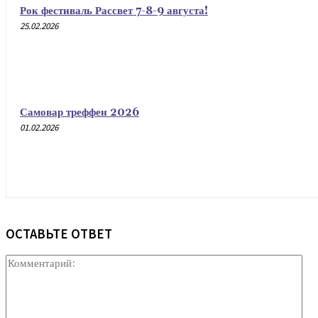
Рок фестиваль Рассвет 7-8-9 августа!
25.02.2026
Самовар треффен 2026
01.02.2026
ОСТАВЬТЕ ОТВЕТ
Ко