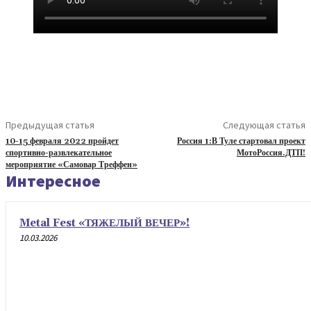
Предыдущая статья
Следующая статья
10-15 февраля 2022 пройдет
Россия 1:В Туле стартовал проект
спортивно-развлекательное
МотоРоссия.ДТП!
мероприятие «Самовар Треффен»
Интересное
Metal Fest «ТЯЖЕЛЫЙ ВЕЧЕР»!
10.03.2026