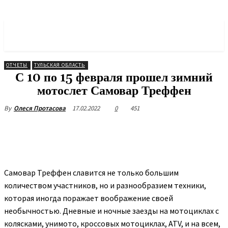
МОТОРОССИЯ
Объединение Мотоциклистов
ОТЧЕТЫ
ТУЛЬСКАЯ ОБЛАСТЬ
С 10 по 15 февраля прошел зимний
мотослет Самовар Треффен
17.02.2022
0
451
By
Олеся Протасова
Самовар Треффен славится не только большим
количеством участников, но и разнообразием техники,
которая иногда поражает воображение своей
необычностью. Дневные и ночные заезды на мотоциклах с
колясками, унимото, кроссовых мотоциклах, ATV, и на всем,