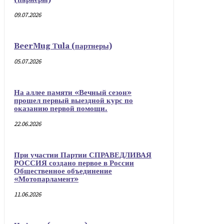
09.07.2026
BeerMug Тula (партнеры)
05.07.2026
На аллее памяти «Вечный сезон»
прошел первый выездной курс по
оказанию первой помощи.
22.06.2026
При участии Партии СПРАВЕДЛИВАЯ
РОССИЯ создано первое в России
Общественное объединение
«Мотопарламент»
11.06.2026