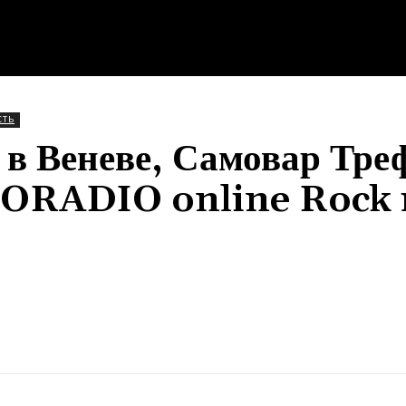
СТЬ
 в Веневе, Самовар Тре
TORADIO online Rock 
Поделиться