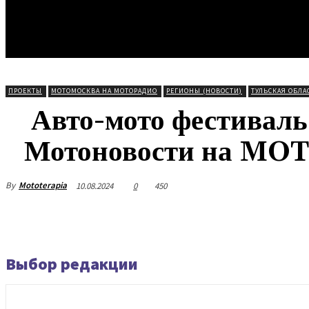
ПРОЕКТЫ
МОТОМОСКВА НА МОТОРАДИО
РЕГИОНЫ (НОВОСТИ)
ТУЛЬСКАЯ ОБЛА
Авто-мото фестиваль
Мотоновости на MO
By
Mototerapia
10.08.2024
0
450
Выбор редакции