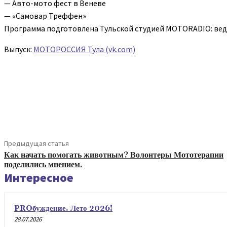
— Авто-мото фест в Веневе
— «Самовар Треффен»
Программа подготовлена Тульской студией MOTORADIO: ве
Выпуск:
МОТОРОССИЯ Тула (vk.com)
Поделиться
Предыдущая статья
Как начать помогать животным? Волонтеры Мототерапии
поделились мнением.
Интересное
PROбуждение. Лето 2026!
28.07.2026