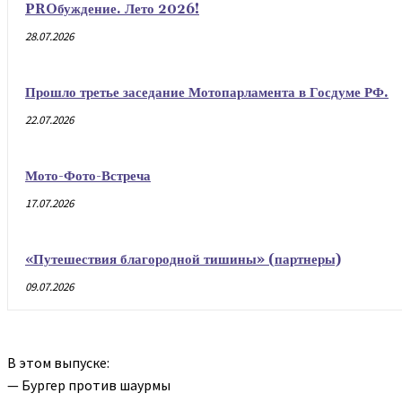
PROбуждение. Лето 2026!
28.07.2026
Прошло третье заседание Мотопарламента в Госдуме РФ.
22.07.2026
Мото-Фото-Встреча
17.07.2026
«Путешествия благородной тишины» (партнеры)
09.07.2026
В этом выпуске:
— Бургер против шаурмы