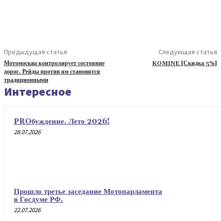
Предыдущая статья
Следующая статья
Мотомосква контролирует состояние
KOMINE [Скидка 5%]
дорог. Рейды против ям становятся
традиционными
Интересное
PROбуждение. Лето 2026!
28.07.2026
Прошло третье заседание Мотопарламента
в Госдуме РФ.
22.07.2026