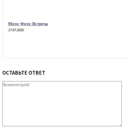
Мото-Фото-Встреча
17.07.2026
ОСТАВЬТЕ ОТВЕТ
Ко