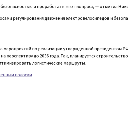
ад безопасностью и проработать этот вопрос», — отметил Ник
просами регулирования движения электровелосипедов и безоп
ана мероприятий по реализации утвержденной президентом Р
и на перспективу до 2036 года. Так, планируется строительств
 оптимизировать логистические маршруты.
ленным полосам