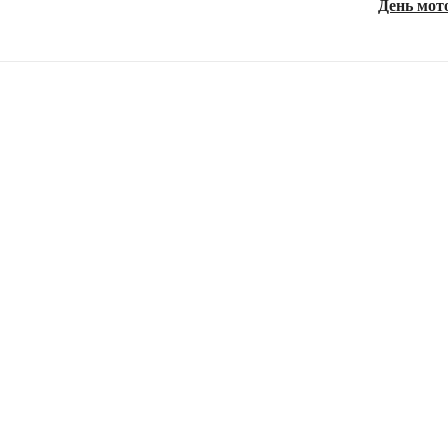
День мот