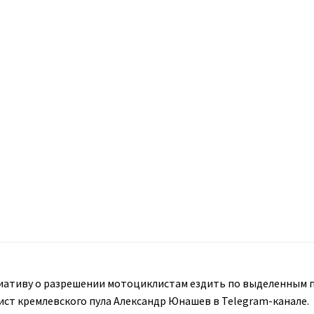
ативу о разрешении мотоциклистам ездить по выделенным п
ист кремлевского пула Александр Юнашев в Telegram-канале.