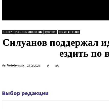
ПРЕССА
РЕГИОНЫ (НОВОСТИ)
МОСКВА
ЭТО ИНТЕРЕСНО
Силуанов поддержал и
ездить по 
By
Mototerapia
25.05.2026
0
404
Выбор редакции