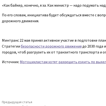
«Как байкер, конечно, я за. Как министр — надо подумать н
По его словам, инициатива будет обсуждаться вместе с во
дорожного движения.
Минтранс 22 мая принял активное участие в подготовке пл
Стратегии
безопасности дорожного движения
до 2030 года 
городов, чтоб разгрузить их от транзитного транспорта и
Источник:
Мотоциклистам хотят разрешить ездить по выде
Поделиться
Предыдущая статья